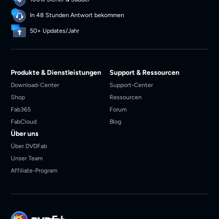
In 48 Stunden Antwort bekommen
50+ Updates/Jahr
Produkte & Dienstleistungen
Support & Ressourcen
Download-Center
Support-Center
Shop
Ressourcen
Fab365
Forum
FabCloud
Blog
Über uns
Über DVDFab
Unser Team
Affiliate-Program