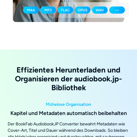
Effizientes Herunterladen und
Organisieren der audiobook.jp-
Bibliothek
Mühelose Organisation
Kapitel und Metadaten automatisch beibehalten
Der BookFab AudiobookJP Converter bewahrt Metadaten wie
Cover-Art, Titel und Dauer während des Downloads. So bleiben
alle Hörbücher organisiert und durchsuchbar, mit saubereren