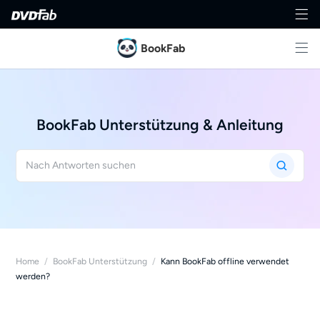
BookFab
BookFab Unterstützung & Anleitung
Home
/
BookFab Unterstützung
/
Kann BookFab offline verwendet
werden?