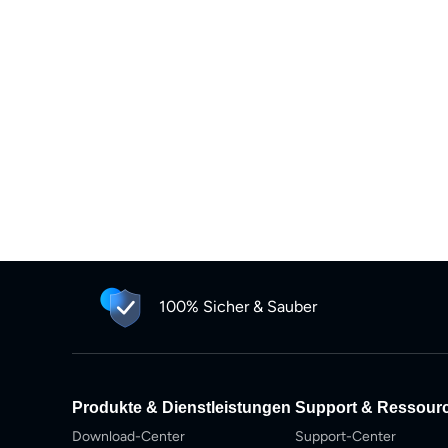
100% Sicher & Sauber
Produkte & Dienstleistungen
Support & Ressour
Download-Center
Support-Center