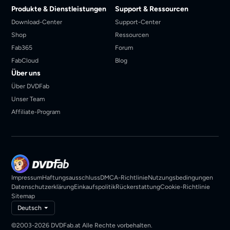
Produkte & Dienstleistungen
Support & Ressourcen
Download-Center
Support-Center
Shop
Ressourcen
Fab365
Forum
FabCloud
Blog
Über uns
Über DVDFab
Unser Team
Affiliate-Program
Impressum
Haftungsausschluss
DMCA-Richtlinie
Nutzungsbedingungen
Datenschutzerklärung
Einkaufspolitik
Rückerstattung
Cookie-Richtlinie
Sitemap
Deutsch
©2003-2026 DVDFab.at Alle Rechte vorbehalten.