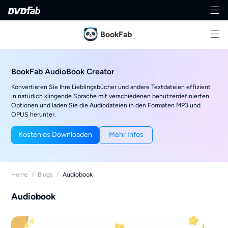
BookFab
BookFab AudioBook Creator
Konvertieren Sie Ihre Lieblingsbücher und andere Textdateien effizient
in natürlich klingende Sprache mit verschiedenen benutzerdefinierten
Optionen und laden Sie die Audiodateien in den Formaten MP3 und
OPUS herunter.
Kostenlos Downloaden
Mehr Infos
Home
/
Blogs
/
Audiobook
Audiobook