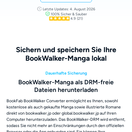
Letzte Updates: 4. August 2026
100% Sicher & Sauber
4.9
(21)
Sichern und speichern Sie Ihre
BookWalker-Manga lokal
Dauerhafte Sicherung
BookWalker-Manga als DRM-freie
Dateien herunterladen
BookFab BookWalker Converter ermöglicht es Ihnen, sowohl
kostenlose als auch gekaufte Manga sowie illustrierte Romane
direkt von bookwalker.jp oder global.bookwalker.jp auf Ihren
Computer herunterzuladen. Das BookWalker-DRM wird entfernt,
sodass Sie nicht mehr an Einschränkungen durch den offiziellen
Browser oder die App gebunden sind. Sie können Ihre