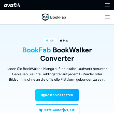
BookFab
Win
Mac
BookFab
BookWalker
Converter
Laden Sie BookWalker-Manga auf Ihr lokales Laufwerk herunter.
Genießen Sie Ihre Lieblingstitel auf jedem E-Reader oder
Bildschirm, ohne an die offizielle Plattform gebunden zu sein.
Kostenlos testen
Jetzt kaufen
49,99€