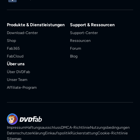
Produkte & Dienstleistungen
Support & Ressourcen
Download-Center
Support-Center
Shop
Ressourcen
Fab365
Forum
FabCloud
Blog
Über uns
Über DVDFab
Unser Team
Affiliate-Program
Impressum
Haftungsausschluss
DMCA-Richtlinie
Nutzungsbedingungen
Datenschutzerklärung
Einkaufspolitik
Rückerstattung
Cookie-Richtlinie
Sitemap