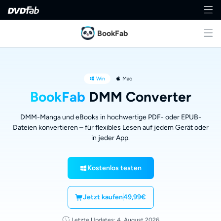
BookFab
Win
Mac
BookFab
DMM Converter
DMM-Manga und eBooks in hochwertige PDF- oder EPUB-
Dateien konvertieren – für flexibles Lesen auf jedem Gerät oder
in jeder App.
Kostenlos testen
Jetzt kaufen
49,99€
Letzte Updates: 4. August 2026