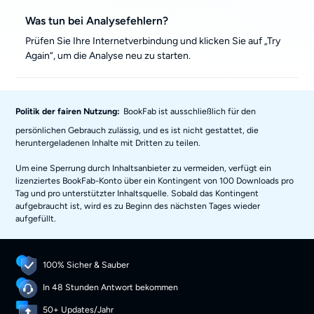
Was tun bei Analysefehlern?
Prüfen Sie Ihre Internetverbindung und klicken Sie auf „Try
Again“, um die Analyse neu zu starten.
Politik der fairen Nutzung:
BookFab ist ausschließlich für den
persönlichen Gebrauch zulässig, und es ist nicht gestattet, die
heruntergeladenen Inhalte mit Dritten zu teilen.
Um eine Sperrung durch Inhaltsanbieter zu vermeiden, verfügt ein
lizenziertes BookFab-Konto über ein Kontingent von 100 Downloads pro
Tag und pro unterstützter Inhaltsquelle. Sobald das Kontingent
aufgebraucht ist, wird es zu Beginn des nächsten Tages wieder
aufgefüllt.
100% Sicher & Sauber
In 48 Stunden Antwort bekommen
50+ Updates/Jahr