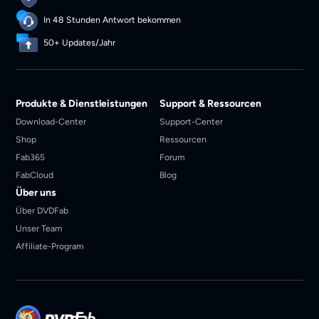
In 48 Stunden Antwort bekommen
50+ Updates/Jahr
Produkte & Dienstleistungen
Support & Ressourcen
Download-Center
Support-Center
Shop
Ressourcen
Fab365
Forum
FabCloud
Blog
Über uns
Über DVDFab
Unser Team
Affiliate-Program