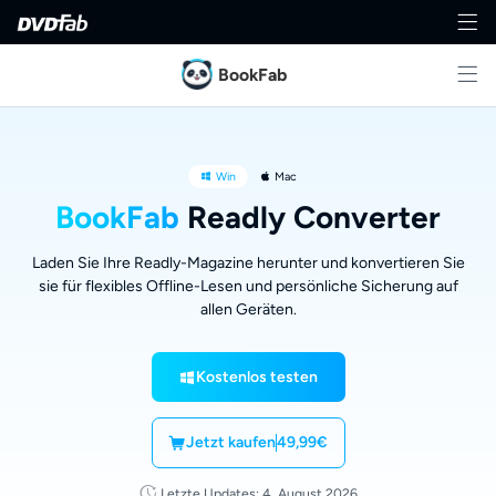
BookFab
Win
Mac
BookFab
Readly Converter
Laden Sie Ihre Readly-Magazine herunter und konvertieren Sie
sie für flexibles Offline-Lesen und persönliche Sicherung auf
allen Geräten.
Kostenlos testen
Jetzt kaufen
49,99€
Letzte Updates: 4. August 2026