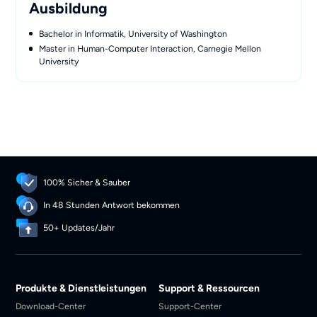
Ausbildung
Bachelor in Informatik, University of Washington
Master in Human-Computer Interaction, Carnegie Mellon
University
100% Sicher & Sauber
In 48 Stunden Antwort bekommen
50+ Updates/Jahr
Produkte & Dienstleistungen
Support & Ressourcen
Download-Center
Support-Center