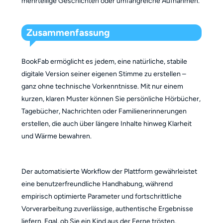
mehrteilige Geschichten oder umfangreiche Aufnahmen.
Zusammenfassung
BookFab ermöglicht es jedem, eine natürliche, stabile
digitale Version seiner eigenen Stimme zu erstellen –
ganz ohne technische Vorkenntnisse. Mit nur einem
kurzen, klaren Muster können Sie persönliche Hörbücher,
Tagebücher, Nachrichten oder Familienerinnerungen
erstellen, die auch über längere Inhalte hinweg Klarheit
und Wärme bewahren.
Der automatisierte Workflow der Plattform gewährleistet
eine benutzerfreundliche Handhabung, während
empirisch optimierte Parameter und fortschrittliche
Vorverarbeitung zuverlässige, authentische Ergebnisse
liefern. Egal, ob Sie ein Kind aus der Ferne trösten,