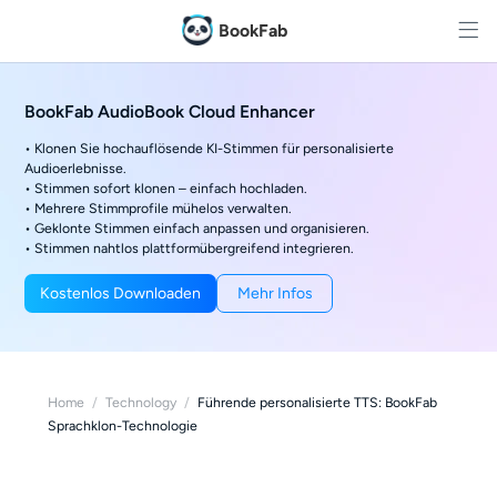
BookFab
BookFab AudioBook Cloud Enhancer
• Klonen Sie hochauflösende KI-Stimmen für personalisierte
Audioerlebnisse.
• Stimmen sofort klonen – einfach hochladen.
• Mehrere Stimmprofile mühelos verwalten.
• Geklonte Stimmen einfach anpassen und organisieren.
• Stimmen nahtlos plattformübergreifend integrieren.
Kostenlos Downloaden
Mehr Infos
Home
/
Technology
/
Führende personalisierte TTS: BookFab
Sprachklon-Technologie