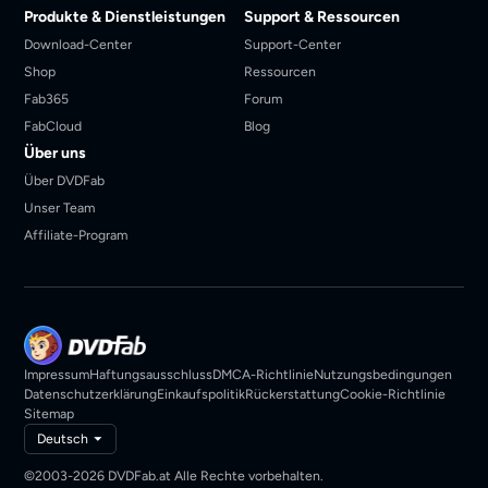
Produkte & Dienstleistungen
Support & Ressourcen
Download-Center
Support-Center
Shop
Ressourcen
Fab365
Forum
FabCloud
Blog
Über uns
Über DVDFab
Unser Team
Affiliate-Program
Impressum
Haftungsausschluss
DMCA-Richtlinie
Nutzungsbedingungen
Datenschutzerklärung
Einkaufspolitik
Rückerstattung
Cookie-Richtlinie
Sitemap
Deutsch
©2003-2026 DVDFab.at Alle Rechte vorbehalten.