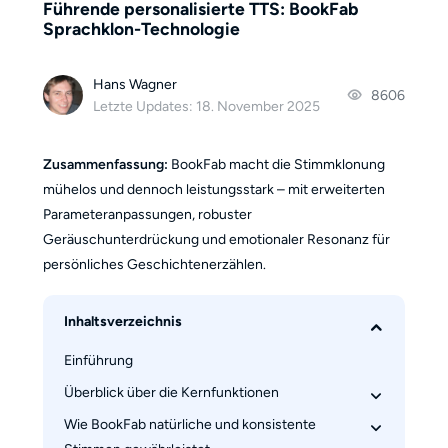
Führende personalisierte TTS: BookFab
Sprachklon-Technologie
Hans Wagner
8606
Letzte Updates: 18. November 2025
Zusammenfassung:
BookFab macht die Stimmklonung
mühelos und dennoch leistungsstark – mit erweiterten
Parameteranpassungen, robuster
Geräuschunterdrückung und emotionaler Resonanz für
persönliches Geschichtenerzählen.
Inhaltsverzeichnis
Einführung
Überblick über die Kernfunktionen
Wie BookFab natürliche und konsistente 
Personalisiertes Stimmenklonen