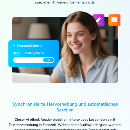
speziellen Anforderungen entspricht.
Synchronisierte Hervorhebung und automatisches
Scrollen
Dieser AI eBook Reader bietet ein interaktives Leseerlebnis mit
Texthervorhebung in Echtzeit. Während der Audiowiedergabe wird der
gerade gelesene Satz hervorgehoben und der Text automatisch