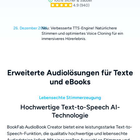
100% Sicher & Sauber
4.9
(940)
26. Dezember 2025
Neu: Verbesserte TTS-Engine! Natürlichere
Stimmen und optimiertes Voice Cloning für ein
immersiveres Hörerlebnis.
Erweiterte Audiolösungen für Texte
und eBooks
Lebensechte Stimmerzeugung
Hochwertige Text-to-Speech AI-
Technologie
BookFab AudioBook Creator bietet eine leistungsstarke Text-to-
Speech-Funktion, die qualitativ hochwertige und lebensechte