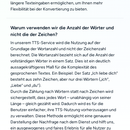
längere Texteingaben ermöglichen, um Ihnen mehr
Flexibilität bei der Konvertierung zu bieten.
Warum verwenden wir die Anzahl der Wörter und
nicht die der Zeichen?
In unserem TTS-Service wird die Nutzung auf der
Grundlage der Wortanzahl und nicht der Zeichenzahl
berechnet. Die Wortanzahl bezieht sich auf die Anzahl der
vollständigen Wörter in einem Satz. Dies ist ein deutlich
aussagekräftigeres Maß für die Komplexität des
gesprochenen Textes. Ein Beispiel: Der Satz „Ich liebe dich“
besteht aus zehn Zeichen, aber nur drei Wörtern („ich“,
„Liebe“ und „du“).
Durch die Zählung nach Wörtern statt nach Zeichen wird
sichergestellt, dass jedes Wort – unabhängig von seiner
Länge – gleich gezählt wird. Dadurch wird es für die
Benutzer einfacher, ihre TTS-Nutzung vorherzusagen und
zu verwalten. Diese Methode ermöglicht eine genauere
Darstellung der Nachfrage nach dem Dienst und hilft uns,
ein ausgewogenes und faires Erlebnis für alle Nutzer zu