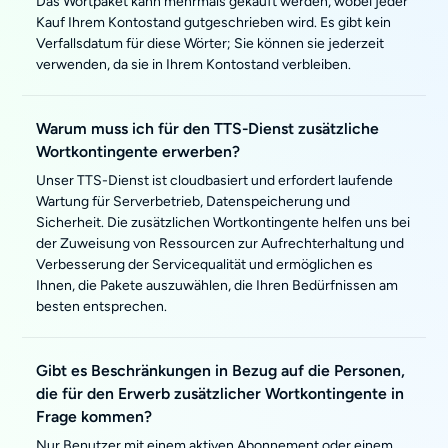
Das Wortpaket kann mehrmals gekauft werden, wobei jeder
Kauf Ihrem Kontostand gutgeschrieben wird. Es gibt kein
Verfallsdatum für diese Wörter; Sie können sie jederzeit
verwenden, da sie in Ihrem Kontostand verbleiben.
Warum muss ich für den TTS-Dienst zusätzliche
Wortkontingente erwerben?
Unser TTS-Dienst ist cloudbasiert und erfordert laufende
Wartung für Serverbetrieb, Datenspeicherung und
Sicherheit. Die zusätzlichen Wortkontingente helfen uns bei
der Zuweisung von Ressourcen zur Aufrechterhaltung und
Verbesserung der Servicequalität und ermöglichen es
Ihnen, die Pakete auszuwählen, die Ihren Bedürfnissen am
besten entsprechen.
Gibt es Beschränkungen in Bezug auf die Personen,
die für den Erwerb zusätzlicher Wortkontingente in
Frage kommen?
Nur Benutzer mit einem aktiven Abonnement oder einem