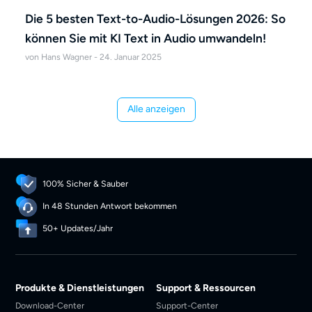
Die 5 besten Text-to-Audio-Lösungen 2026: So
können Sie mit KI Text in Audio umwandeln!
von Hans Wagner - 24. Januar 2025
Alle anzeigen
100% Sicher & Sauber
In 48 Stunden Antwort bekommen
50+ Updates/Jahr
Produkte & Dienstleistungen
Support & Ressourcen
Download-Center
Support-Center