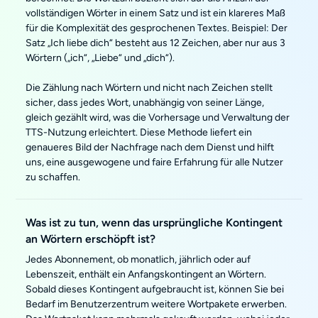
vollständigen Wörter in einem Satz und ist ein klareres Maß
für die Komplexität des gesprochenen Textes. Beispiel: Der
Satz „Ich liebe dich“ besteht aus 12 Zeichen, aber nur aus 3
Wörtern („ich“, „Liebe“ und „dich“).
Die Zählung nach Wörtern und nicht nach Zeichen stellt
sicher, dass jedes Wort, unabhängig von seiner Länge,
gleich gezählt wird, was die Vorhersage und Verwaltung der
TTS-Nutzung erleichtert. Diese Methode liefert ein
genaueres Bild der Nachfrage nach dem Dienst und hilft
uns, eine ausgewogene und faire Erfahrung für alle Nutzer
zu schaffen.
Was ist zu tun, wenn das ursprüngliche Kontingent
an Wörtern erschöpft ist?
Jedes Abonnement, ob monatlich, jährlich oder auf
Lebenszeit, enthält ein Anfangskontingent an Wörtern.
Sobald dieses Kontingent aufgebraucht ist, können Sie bei
Bedarf im Benutzerzentrum weitere Wortpakete erwerben.