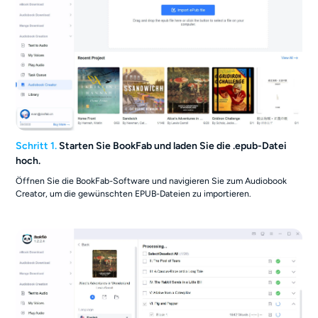
Schritt 1.
Starten Sie BookFab und laden Sie die .epub-Datei
hoch.
Öffnen Sie die BookFab-Software und navigieren Sie zum Audiobook
Creator, um die gewünschten EPUB-Dateien zu importieren.