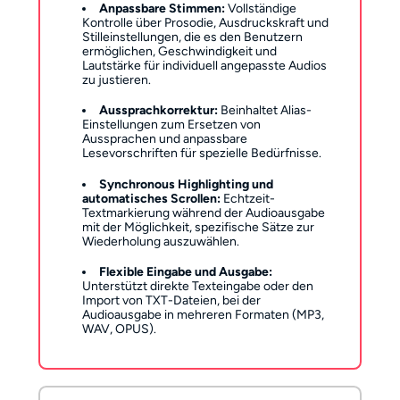
Anpassbare Stimmen:
Vollständige
Kontrolle über Prosodie, Ausdruckskraft und
Stilleinstellungen, die es den Benutzern
ermöglichen, Geschwindigkeit und
Lautstärke für individuell angepasste Audios
zu justieren.
Aussprachkorrektur:
Beinhaltet Alias-
Einstellungen zum Ersetzen von
Aussprachen und anpassbare
Lesevorschriften für spezielle Bedürfnisse.
Synchronous Highlighting und
automatisches Scrollen:
Echtzeit-
Textmarkierung während der Audioausgabe
mit der Möglichkeit, spezifische Sätze zur
Wiederholung auszuwählen.
Flexible Eingabe und Ausgabe:
Unterstützt direkte Texteingabe oder den
Import von TXT-Dateien, bei der
Audioausgabe in mehreren Formaten (MP3,
WAV, OPUS).