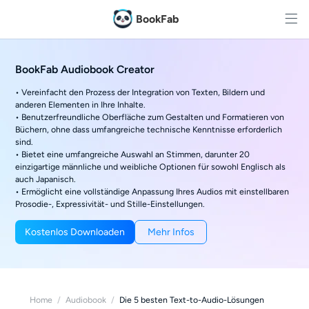
BookFab
BookFab Audiobook Creator
• Vereinfacht den Prozess der Integration von Texten, Bildern und
anderen Elementen in Ihre Inhalte.
• Benutzerfreundliche Oberfläche zum Gestalten und Formatieren von
Büchern, ohne dass umfangreiche technische Kenntnisse erforderlich
sind.
• Bietet eine umfangreiche Auswahl an Stimmen, darunter 20
einzigartige männliche und weibliche Optionen für sowohl Englisch als
auch Japanisch.
• Ermöglicht eine vollständige Anpassung Ihres Audios mit einstellbaren
Prosodie-, Expressivität- und Stille-Einstellungen.
Kostenlos Downloaden
Mehr Infos
Home
/
Audiobook
/
Die 5 besten Text-to-Audio-Lösungen