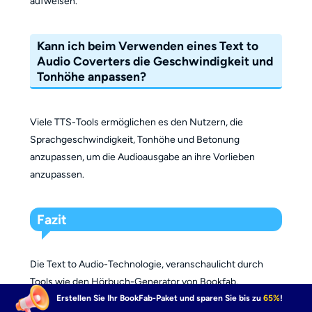
aufweisen.
Kann ich beim Verwenden eines Text to
Audio Coverters die Geschwindigkeit und
Tonhöhe anpassen?
Viele TTS-Tools ermöglichen es den Nutzern, die
Sprachgeschwindigkeit, Tonhöhe und Betonung
anzupassen, um die Audioausgabe an ihre Vorlieben
anzupassen.
Fazit
Die Text to Audio-Technologie, veranschaulicht durch
Tools wie den Hörbuch-Generator von Bookfab,
verbessert die Zugänglichkeit und Kommunikation. Sie
Erstellen Sie Ihr BookFab-Paket und sparen Sie bis zu
65%
!