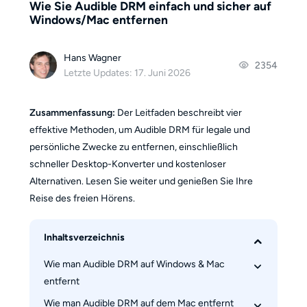
Wie Sie Audible DRM einfach und sicher auf
Windows/Mac entfernen
Hans Wagner
2354
Letzte Updates: 17. Juni 2026
Zusammenfassung:
Der Leitfaden beschreibt vier
effektive Methoden, um Audible DRM für legale und
persönliche Zwecke zu entfernen, einschließlich
schneller Desktop-Konverter und kostenloser
Alternativen. Lesen Sie weiter und genießen Sie Ihre
Reise des freien Hörens.
Inhaltsverzeichnis
Wie man Audible DRM auf Windows & Mac 
entfernt
Wie man Audible DRM auf dem Mac entfernt
Schritt 1: Laden Sie BookFab herunter