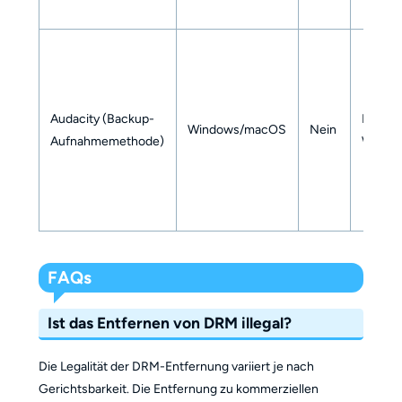
Audacity (Backup-
MP3, M
Windows/macOS
Nein
Aufnahmemethode)
WAV u
FAQs
Ist das Entfernen von DRM illegal?
Die Legalität der DRM-Entfernung variiert je nach
Gerichtsbarkeit. Die Entfernung zu kommerziellen