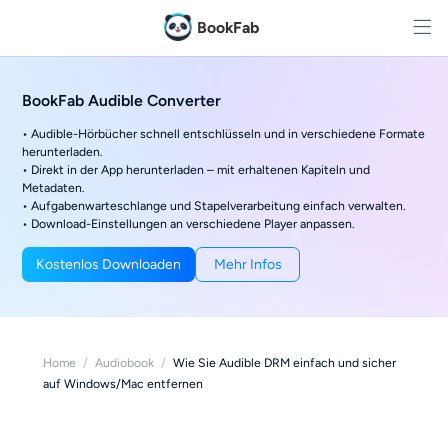
BookFab
BookFab Audible Converter
• Audible-Hörbücher schnell entschlüsseln und in verschiedene Formate
herunterladen.
• Direkt in der App herunterladen – mit erhaltenen Kapiteln und
Metadaten.
• Aufgabenwarteschlange und Stapelverarbeitung einfach verwalten.
• Download-Einstellungen an verschiedene Player anpassen.
Kostenlos Downloaden
Mehr Infos
Home
/
Audiobook
/
Wie Sie Audible DRM einfach und sicher
auf Windows/Mac entfernen