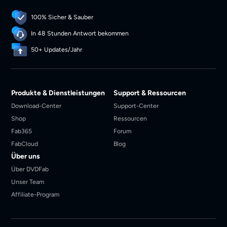
100% Sicher & Sauber
In 48 Stunden Antwort bekommen
50+ Updates/Jahr
Produkte & Dienstleistungen
Support & Ressourcen
Download-Center
Support-Center
Shop
Ressourcen
Fab365
Forum
FabCloud
Blog
Über uns
Über DVDFab
Unser Team
Affiliate-Program