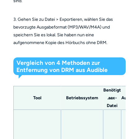
sind.
3. Gehen Sie zu Datei > Exportieren, wählen Sie das
bevorzugte Ausgabeformat (MP3/WAV/M4A) und
speichern Sie es lokal. Sie haben nun eine
aufgenommene Kopie des Hörbuchs ohne DRM.
Vergleich von 4 Methoden zur
Entfernung von DRM aus Audible
Benötigt
Tool
Betriebssystem
.aax-
Ausgabe
Datei