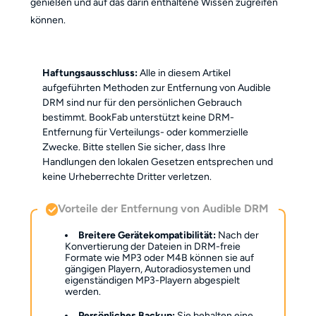
genießen und auf das darin enthaltene Wissen zugreifen
können.
Haftungsausschluss:
Alle in diesem Artikel
aufgeführten Methoden zur Entfernung von Audible
DRM sind nur für den persönlichen Gebrauch
bestimmt. BookFab unterstützt keine DRM-
Entfernung für Verteilungs- oder kommerzielle
Zwecke. Bitte stellen Sie sicher, dass Ihre
Handlungen den lokalen Gesetzen entsprechen und
keine Urheberrechte Dritter verletzen.
Vorteile der Entfernung von Audible DRM
Breitere Gerätekompatibilität:
Nach der
Konvertierung der Dateien in DRM-freie
Formate wie MP3 oder M4B können sie auf
gängigen Playern, Autoradiosystemen und
eigenständigen MP3-Playern abgespielt
werden.
Persönliches Backup:
Sie behalten eine