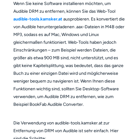
Wenn Sie keine Software installieren möchten, um
Audible DRM zu entfernen, können Sie das Web-Tool
audible-tools.kamsker.at
ausprobieren. Es konvertiert die
von Audible heruntergeladenen .aax-Dateien in M4B oder
MP3, sodass es auf Mac, Windows und Linux
gleichermaßen funktioniert. Web-Tools haben jedoch
Einschränkungen – zum Beispiel werden Dateien, die
größer als etwa 900 MB sind, nicht unterstützt, und es
gibt keine Kapitelsplittung, was bedeutet, dass das ganze
Buch zu einer einzigen Datei wird und möglicherweise
weniger bequem zu navigieren ist. Wenn Ihnen diese
Funktionen wichtig sind, sollten Sie Desktop-Software
verwenden, um Audible DRM zu entfernen, wie zum
Beispiel BookFab Audible Converter.
Die Verwendung von audible-tools.kamsker.at zur
Entfernung von DRM von Audible ist sehr einfach. Hier
sind die Schritte: