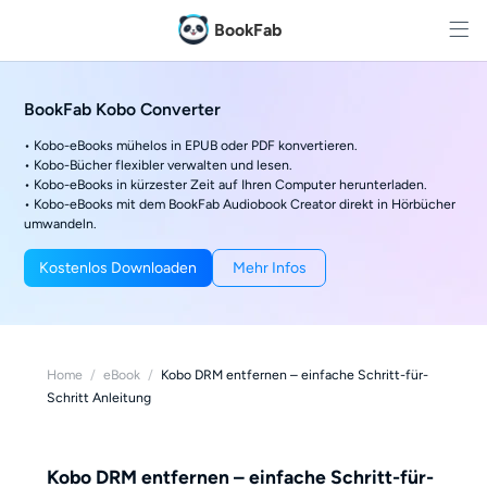
BookFab
BookFab Kobo Converter
• Kobo-eBooks mühelos in EPUB oder PDF konvertieren.
• Kobo-Bücher flexibler verwalten und lesen.
• Kobo-eBooks in kürzester Zeit auf Ihren Computer herunterladen.
• Kobo-eBooks mit dem BookFab Audiobook Creator direkt in Hörbücher
umwandeln.
Kostenlos Downloaden
Mehr Infos
Home
/
eBook
/
Kobo DRM entfernen – einfache Schritt-für-
Schritt Anleitung
Kobo DRM entfernen – einfache Schritt-für-