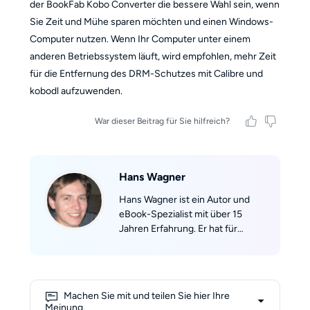
der BookFab Kobo Converter die bessere Wahl sein, wenn
Sie Zeit und Mühe sparen möchten und einen Windows-
Computer nutzen. Wenn Ihr Computer unter einem
anderen Betriebssystem läuft, wird empfohlen, mehr Zeit
für die Entfernung des DRM-Schutzes mit Calibre und
kobodl aufzuwenden.
War dieser Beitrag für Sie hilfreich?
Hans Wagner
Hans Wagner ist ein Autor und
eBook-Spezialist mit über 15
Jahren Erfahrung. Er hat für
führende Fachportale
geschrieben und mehr als 100
Ratgeber veröffentlicht, darunter
Kindle leicht gemacht und Der
Machen Sie mit und teilen Sie hier Ihre
ultimative EPUB-Guide. Seine
Meinung.