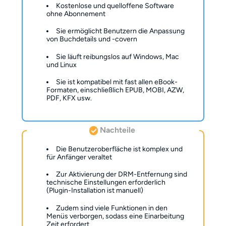
Kostenlose und quelloffene Software
ohne Abonnement
Sie ermöglicht Benutzern die Anpassung
von Buchdetails und -covern
Sie läuft reibungslos auf Windows, Mac
und Linux
Sie ist kompatibel mit fast allen eBook-
Formaten, einschließlich EPUB, MOBI, AZW,
PDF, KFX usw.
Nachteile
Die Benutzeroberfläche ist komplex und
für Anfänger veraltet
Zur Aktivierung der DRM-Entfernung sind
technische Einstellungen erforderlich
(Plugin-Installation ist manuell)
Zudem sind viele Funktionen in den
Menüs verborgen, sodass eine Einarbeitung
Zeit erfordert