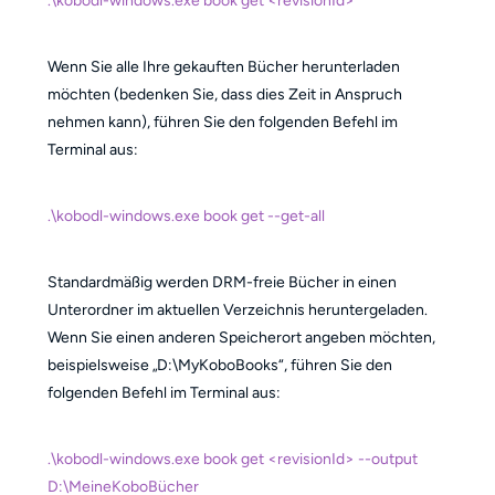
.\kobodl-windows.exe book get <revisionId>
Wenn Sie alle Ihre gekauften Bücher herunterladen
möchten (bedenken Sie, dass dies Zeit in Anspruch
nehmen kann), führen Sie den folgenden Befehl im
Terminal aus:
.\kobodl-windows.exe book get --get-all
Standardmäßig werden DRM-freie Bücher in einen
Unterordner im aktuellen Verzeichnis heruntergeladen.
Wenn Sie einen anderen Speicherort angeben möchten,
beispielsweise „D:\MyKoboBooks“, führen Sie den
folgenden Befehl im Terminal aus:
.\kobodl-windows.exe book get <revisionId> --output
D:\MeineKoboBücher