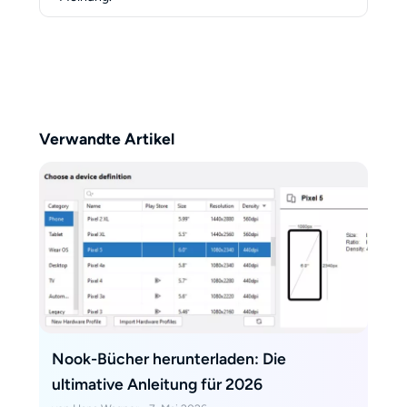
Arbeiten helfen Autoren und
Verlagen weltweit, Inhalte für
jedes Gerät optimal zu gestalten.
Verwandte Artikel
Nook-Bücher herunterladen: Die
ultimative Anleitung für 2026