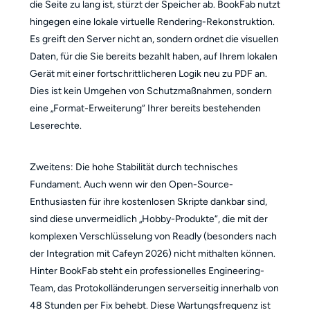
die Seite zu lang ist, stürzt der Speicher ab. BookFab nutzt
hingegen eine lokale virtuelle Rendering-Rekonstruktion.
Es greift den Server nicht an, sondern ordnet die visuellen
Daten, für die Sie bereits bezahlt haben, auf Ihrem lokalen
Gerät mit einer fortschrittlicheren Logik neu zu PDF an.
Dies ist kein Umgehen von Schutzmaßnahmen, sondern
eine „Format-Erweiterung“ Ihrer bereits bestehenden
Leserechte.
Zweitens: Die hohe Stabilität durch technisches
Fundament. Auch wenn wir den Open-Source-
Enthusiasten für ihre kostenlosen Skripte dankbar sind,
sind diese unvermeidlich „Hobby-Produkte“, die mit der
komplexen Verschlüsselung von Readly (besonders nach
der Integration mit Cafeyn 2026) nicht mithalten können.
Hinter BookFab steht ein professionelles Engineering-
Team, das Protokolländerungen serverseitig innerhalb von
48 Stunden per Fix behebt. Diese Wartungsfrequenz ist