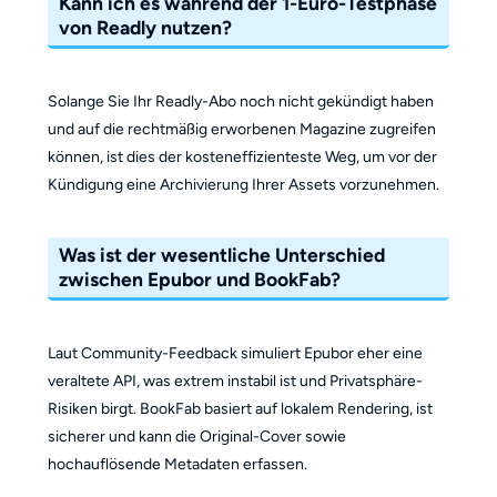
Kann ich es während der 1-Euro-Testphase
von Readly nutzen?
Solange Sie Ihr Readly-Abo noch nicht gekündigt haben
und auf die rechtmäßig erworbenen Magazine zugreifen
können, ist dies der kosteneffizienteste Weg, um vor der
Kündigung eine Archivierung Ihrer Assets vorzunehmen.
Was ist der wesentliche Unterschied
zwischen Epubor und BookFab?
Laut Community-Feedback simuliert Epubor eher eine
veraltete API, was extrem instabil ist und Privatsphäre-
Risiken birgt. BookFab basiert auf lokalem Rendering, ist
sicherer und kann die Original-Cover sowie
hochauflösende Metadaten erfassen.