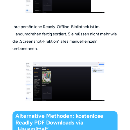
Ihre persönliche Readly-Offline-Bibliothek ist im
Handumdrehen fertig sortiert. Sie müssen nicht mehr wie
die „Screenshot-Fraktion“ alles manuell einzeln
umbenennen.
Alternative Methoden: kostenlose
Readly PDF Downloads via
„Hausmittel“