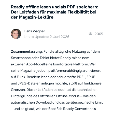
Readly offline lesen und als PDF speichern:
Der Leitfaden für maximale Flexibilität bei
der Magazin-Lektüre
Hans Wagner
2065
Letzte Updates: 2. Juni 2026
Zusammenfassung:
Für die alltägliche Nutzung auf dem
Smartphone oder Tablet bietet Readly mit seinem
aktuellen Abo-Modell eine komfortable Plattform. Wer
seine Magazine jedoch plattformunabhängig archivieren,
auf E-Ink-Readern lesen oder dauerhafte PDF-, EPUB-
und JPEG-Dateien anlegen möchte, stößt auf funktionale
Grenzen. Dieser Leitfaden beleuchtet die technischen
Hintergründe des offiziellen Offline-Modus – wie den
automatischen Download und das gerätespezifische Limit
– und zeigt auf, wie der BookFab Readly Converter als