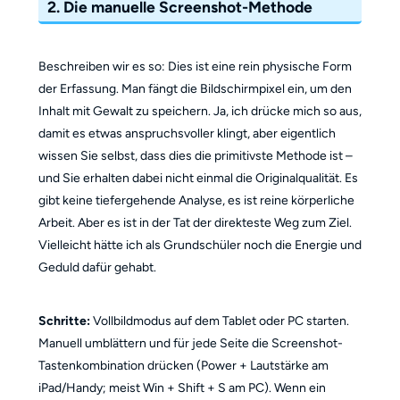
2. Die manuelle Screenshot-Methode
Beschreiben wir es so: Dies ist eine rein physische Form
der Erfassung. Man fängt die Bildschirmpixel ein, um den
Inhalt mit Gewalt zu speichern. Ja, ich drücke mich so aus,
damit es etwas anspruchsvoller klingt, aber eigentlich
wissen Sie selbst, dass dies die primitivste Methode ist –
und Sie erhalten dabei nicht einmal die Originalqualität. Es
gibt keine tiefergehende Analyse, es ist reine körperliche
Arbeit. Aber es ist in der Tat der direkteste Weg zum Ziel.
Vielleicht hätte ich als Grundschüler noch die Energie und
Geduld dafür gehabt.
Schritte:
Vollbildmodus auf dem Tablet oder PC starten.
Manuell umblättern und für jede Seite die Screenshot-
Tastenkombination drücken (Power + Lautstärke am
iPad/Handy; meist Win + Shift + S am PC). Wenn ein