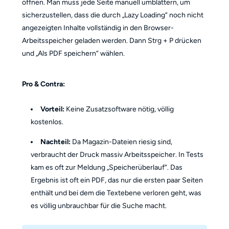
öffnen. Man muss jede Seite manuell umblättern, um
sicherzustellen, dass die durch „Lazy Loading“ noch nicht
angezeigten Inhalte vollständig in den Browser-
Arbeitsspeicher geladen werden. Dann Strg + P drücken
und „Als PDF speichern“ wählen.
Pro & Contra:
Vorteil:
Keine Zusatzsoftware nötig, völlig
kostenlos.
Nachteil:
Da Magazin-Dateien riesig sind,
verbraucht der Druck massiv Arbeitsspeicher. In Tests
kam es oft zur Meldung „Speicherüberlauf“. Das
Ergebnis ist oft ein PDF, das nur die ersten paar Seiten
enthält und bei dem die Textebene verloren geht, was
es völlig unbrauchbar für die Suche macht.