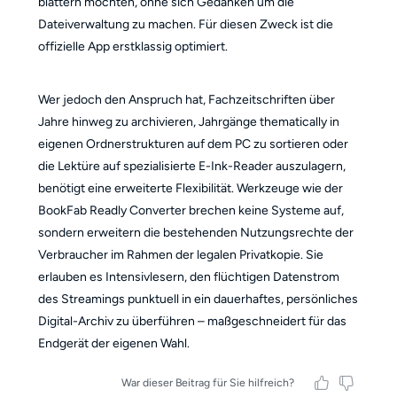
blättern möchten, ohne sich Gedanken um die
Dateiverwaltung zu machen. Für diesen Zweck ist die
offizielle App erstklassig optimiert.
Wer jedoch den Anspruch hat, Fachzeitschriften über
Jahre hinweg zu archivieren, Jahrgänge thematically in
eigenen Ordnerstrukturen auf dem PC zu sortieren oder
die Lektüre auf spezialisierte E-Ink-Reader auszulagern,
benötigt eine erweiterte Flexibilität. Werkzeuge wie der
BookFab Readly Converter brechen keine Systeme auf,
sondern erweitern die bestehenden Nutzungsrechte der
Verbraucher im Rahmen der legalen Privatkopie. Sie
erlauben es Intensivlesern, den flüchtigen Datenstrom
des Streamings punktuell in ein dauerhaftes, persönliches
Digital-Archiv zu überführen – maßgeschneidert für das
Endgerät der eigenen Wahl.
War dieser Beitrag für Sie hilfreich?