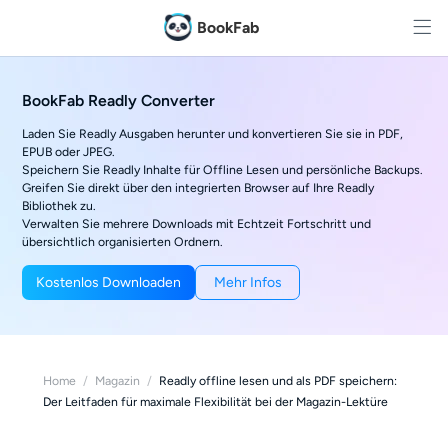
BookFab
BookFab Readly Converter
Laden Sie Readly Ausgaben herunter und konvertieren Sie sie in PDF,
EPUB oder JPEG.
Speichern Sie Readly Inhalte für Offline Lesen und persönliche Backups.
Greifen Sie direkt über den integrierten Browser auf Ihre Readly
Bibliothek zu.
Verwalten Sie mehrere Downloads mit Echtzeit Fortschritt und
übersichtlich organisierten Ordnern.
Kostenlos Downloaden
Mehr Infos
Home
/
Magazin
/
Readly offline lesen und als PDF speichern:
Der Leitfaden für maximale Flexibilität bei der Magazin-Lektüre