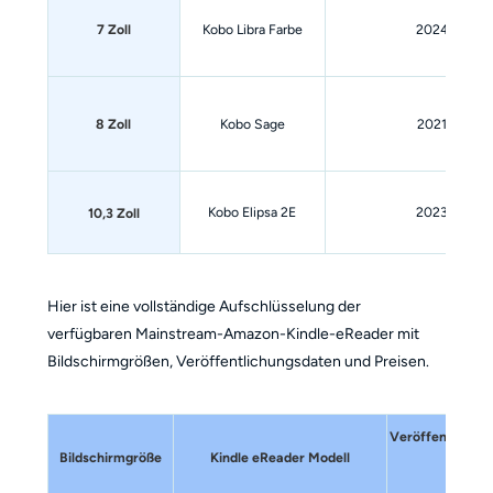
7 Zoll
Kobo Libra Farbe
2024
8 Zoll
Kobo Sage
2021
Kobo Elipsa 2E
2023
10,3 Zoll
Hier ist eine vollständige Aufschlüsselung der
verfügbaren Mainstream-Amazon-Kindle-eReader mit
Bildschirmgrößen, Veröffentlichungsdaten und Preisen.
Veröffentlichu
Bildschirmgröße
Kindle eReader Modell
(Jahr)