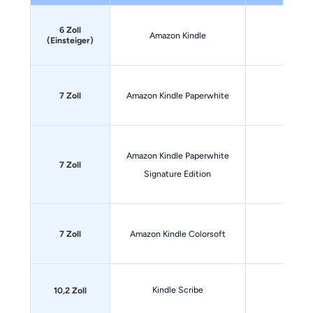
6 Zoll
2024
Amazon Kindle
(Einsteiger)
7 Zoll
Amazon Kindle Paperwhite
2024
Amazon Kindle Paperwhite
2024
7 Zoll
Signature Edition
Amazon Kindle Colorsoft
-
7 Zoll
Kindle Scribe
2022
10,2 Zoll