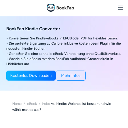
BookFab
BookFab Kindle Converter
• Konvertieren Sie Kindle-eBooks in EPUB oder PDF für flexibles Lesen.
• Die perfekte Ergänzung zu Calibre, inklusive kostenlosem Plugin für die
neuesten Kindle-Bücher.
• Genießen Sie eine schnelle eBook-Verarbeitung ohne Qualitätsverlust.
• Wandeln Sie eBooks mit dem BookFab Audiobook Creator direkt in
Hörbücher um.
Kostenlos Downloaden
Mehr Infos
Home
/
eBook
/
Kobo vs. Kindle: Welches ist besser und wie
wählt man es aus?