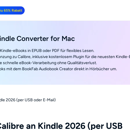
 zu 65% Rabatt
ndle Converter for Mac
 Kindle-eBooks in EPUB oder PDF für flexibles Lesen.
änzung zu Calibre, inklusive kostenlosem Plugin für die neuesten Kindle
e schnelle eBook-Verarbeitung ohne Qualitätsverlust.
oks mit dem BookFab Audiobook Creator direkt in Hörbücher um.
dle 2026 (per USB oder E-Mail)
alibre an Kindle 2026 (per USB