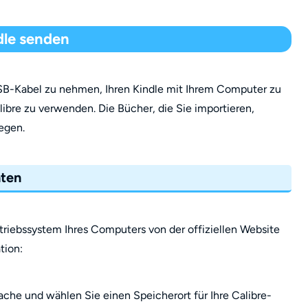
dle senden
 USB-Kabel zu nehmen, Ihren Kindle mit Ihrem Computer zu
ibre zu verwenden. Die Bücher, die Sie importieren,
egen.
chten
etriebssystem Ihres Computers von der offiziellen Website
tion:
che und wählen Sie einen Speicherort für Ihre Calibre-