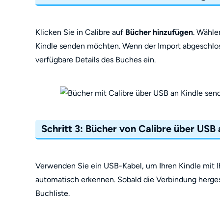
Klicken Sie in Calibre auf
Bücher hinzufügen
. Wähle
Kindle senden möchten. Wenn der Import abgeschloss
verfügbare Details des Buches ein.
Schritt 3: Bücher von Calibre über USB
Verwenden Sie ein USB-Kabel, um Ihren Kindle mit I
automatisch erkennen. Sobald die Verbindung hergest
Buchliste.